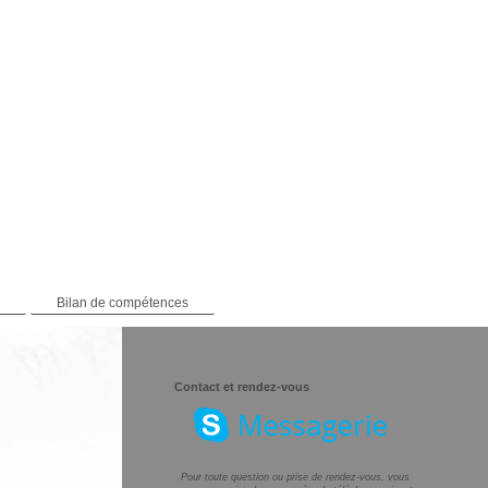
n
Bilan de compétences
Contact et rendez-vous
Pour toute question ou prise de rendez-vous, vous