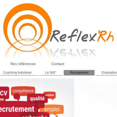
Nos références
Contact
Coaching Individuel
Le 360°
Recrutement
Evaluatio