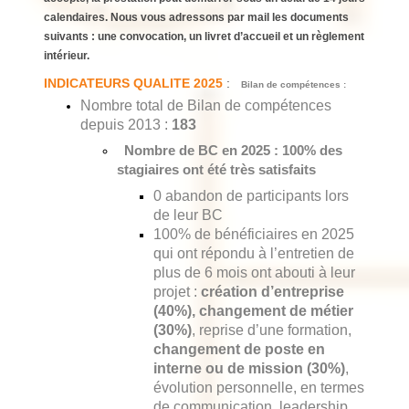
calendaires. Nous vous adressons par mail les documents
suivants : une convocation, un livret d’accueil et un règlement
intérieur.
INDICATEURS QUALITE 2025
:
Bilan de compétences :
Nombre total de Bilan de compétences
depuis 2013 :
183
Nombre de BC en 2025 :
100% des
stagiaires ont été très satisfaits
0 abandon de participants lors
de leur BC
100% de bénéficiaires en 2025
qui ont répondu à l’entretien de
plus de 6 mois ont abouti à leur
projet :
création d’entreprise
(40%),
changement de métier
(30%)
, reprise d’une formation,
changement de poste en
interne ou de mission (30%)
,
évolution personnelle, en termes
de communication, leadership,