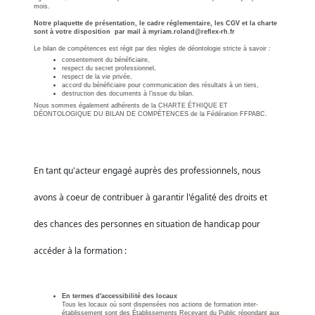
mois.
Notre plaquette de présentation, le cadre réglementaire, les CGV et la charte
sont à votre disposition par mail à myriam.roland@reflex-rh.fr
Le bilan de compétences est régit par des règles de déontologie stricte à savoir :
consentement du bénéficiaire,
respect du secret professionnel,
respect de la vie privée,
accord du bénéficiaire pour communication des résultats à un tiers,
destruction des documents à l’issue du bilan.
Nous sommes également adhérents de la CHARTE ÉTHIQUE ET
DÉONTOLOGIQUE DU BILAN DE COMPÉTENCES de la Fédération FFPABC.
En tant qu'acteur engagé auprès des professionnels, nous
avons à coeur de contribuer à garantir l'égalité des droits et
des chances des personnes en situation de handicap pour
accéder à la formation :
En termes d'accessibilité des locaux
Tous les locaux où sont dispensées nos actions de formation inter-
établissement sont des Établissements Recevant du Public répondant aux