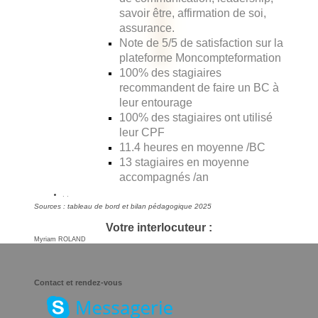
savoir être, affirmation de soi,
assurance.
Note de 5/5 de satisfaction sur la
plateforme Moncompteformation
100% des stagiaires
recommandent de faire un BC à
leur entourage
100% des stagiaires ont utilisé
leur CPF
11.4 heures en moyenne /BC
13 stagiaires en moyenne
accompagnés /an
. .
Sources : tableau de bord et bilan pédagogique 2025
Votre interlocuteur :
Myriam ROLAND
Contact et rendez-vous